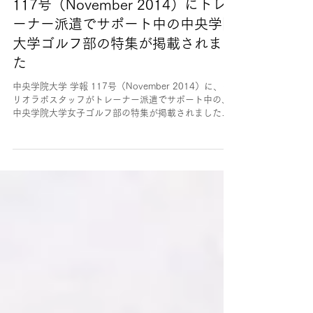
【掲載情報】中央学院大学 学報
117号（November 2014）にトレ
ーナー派遣でサポート中の中央学院
大学ゴルフ部の特集が掲載されまし
た
中央学院大学 学報 117号（November 2014）に、ク
リオラボスタッフがトレーナー派遣でサポート中の、
中央学院大学女子ゴルフ部の特集が掲載されました。
#掲載情報