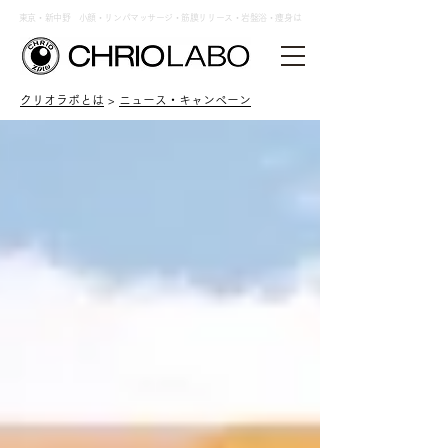
東京・新中野 小顔・リンパマッサージ・筋膜リリース・岩盤浴・痩身は
クリオラボとは
>
ニュース・キャンペーン