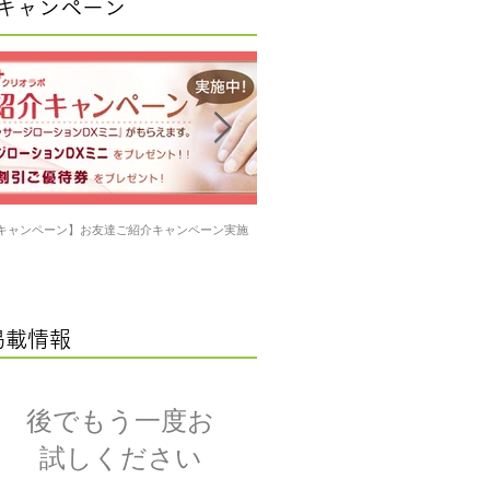
キャンペーン
キャンペーン】お友達ご紹介キャンペーン実施
【キャンペーン】2015年サンクスキャン
施中
掲載情報
後でもう一度お
試しください