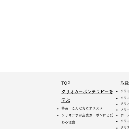
TOP
取扱
クリ
クリオカーボンテラピーを
クリ
学ぶ
クリ
特長・こんな方にオススメ
メリ
クリオラボが炭素カーボンにこだ
ホー
クリ
わる理由
クリ