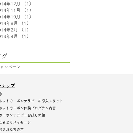
014年12月
（1）
1件の記事
014年11月
（1）
1件の記事
014年10月
（1）
1件の記事
014年8月
（1）
1件の記事
014年2月
（1）
1件の記事
013年4月
（1）
1件の記事
タグ
ャンペーン
ンナップ
象
ホットカーボンテラピーの導入メリット
ホットカーボン体験プログラム内容
カーボンテラピーお試し体験
任者よりメッセージ
験された方の声