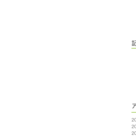
2
2
2