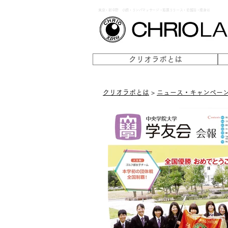
東京・新中野 小顔・リンパマッサージ・筋膜リリース・岩盤浴・痩身は
クリオラボとは
クリオラボとは
>
ニュース・キャンペー