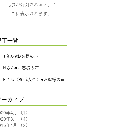
記事が公開されると、こ
こに表示されます。
記事一覧
Tさん♥お客様の声
Nさん♥お客様の声
Eさん（80代女性）♥お客様の声
アーカイブ
020年4月
（1）
1件の記事
020年3月
（4）
4件の記事
015年4月
（2）
2件の記事