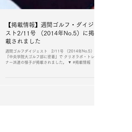
【掲載情報】週間ゴルフ・ダイジェ
スト2/11号 （2014年No.5）に掲
載されました
週間ゴルフダイジェスト 2/11号 （2014年No.5）
『中央学院大ゴルフ部に密着』で クリオラボ・トレー
ナー派遣の様子が掲載されました。 ▼ #掲載情報