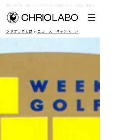
東京・新中野 小顔・リンパマッサージ・筋膜リリース・岩盤浴・痩身は
クリオラボとは
>
ニュース・キャンペーン