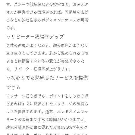
す。スポーツ競技場などの控室など、お湯とタ
オルが用意できる環境があれば、可動域を広げ
るなどの速効性あるボディメンテナンスが可能
です。
▽リピーター獲得率アップ
身体の循環がよくなると、顔の血色がよくなり
生き生きとしてきます。芯から温められる心地
よさと施術後すぐに体の変化が実感できるた
め、リピーター獲得率が上がります。
▽初心者でも熟練したサービスを提供
できる
マッサージ初心者でも、ポイントをしっかり押
さえればすぐに熟練されたマッサージの気持ち
よさを提供できます。通常、ハンドオイルマッ
サージの習得まで非常に時間がかかりますが、
遠赤外線温熱効果に優れた炭素99.9%含有のク