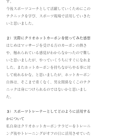
す。
今後スポーツコーチとして活躍していくためにこの
テクニックを学び、スポーツ現場で活用していきた
いと思いました。
２）実際にクリオホットカーボンを使ってみた感想
はじめはマッサージを受ける方のカーボンの熱さ
や、触れられている感覚がわからなかったので難し
いと思いましたが、やっていくうちにすぐになれま
した。またホットカーボンを持ちながらやる事に対
して疲れるかな。と思いましたが、ホットカーボン
自体は、そこまで重くなく、男女関係なくこのテク
ニックは身につけられるのではないかと思いまし
た。
３）スポーツトレーナーとしてどのように活用する
かについて
私自身はクリオホットカーボンテラピーをトレーニ
ング後やトレーニングがオフの日に活用させていた