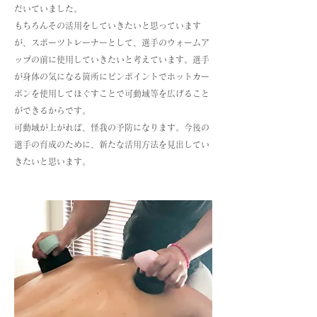
だいていました。
もちろんその活用をしていきたいと思っています
が、スポーツトレーナーとして、選手のウォームア
ップの前に使用していきたいと考えています。選手
が身体の気になる箇所にピンポイントでホットカー
ボンを使用してほぐすことで可動域等を広げること
ができるからです。
可動域が上がれば、怪我の予防になります。今後の
選手の育成のために、新たな活用方法を見出してい
きたいと思います。