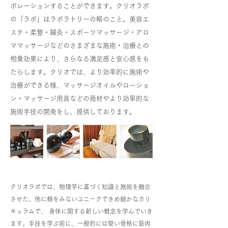
ボレーションすることができます。クリオラボ
の「ラボ」はラボラトリーの略のこと。美容エ
ステ・柔整・鍼灸・スポーツマッサージ・アロ
ママッサージなどのさまざまな施術・治療との
相乗効果により、さらなる満足感と安心感をも
たらします。クリオでは、より効率的に施術や
治療ができる様、マッサージオイルやローショ
ン・マッサージ用具などの商材やより効率的な
施術手技の開発をし、提供しております。
クリオラボでは、物理学に基づく知識と施術を融合
させた、他に類をみないユニークできめ細かなカリ
キュラムで、 身体に関する新しい概念を学んでいき
ます。手技を学ぶ前に、一般的には堅い骨格に筋肉