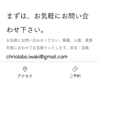
まずは、お気軽にお問い合
わせ下さい。
お気軽にお問い合わせください。職種、人数、業務
形態に合わせてお見積りいたします。担当：宮嶋
chriolabo.iwaki@gmail.com
クリオラボで使われている
アクセス
ご予約
ケアを、ご家庭やサロンでも。
クリオラボの技術を少しでも多くの方に感じて
いただきたい。そんな願いから、現在クリオラ
ボの施術に使用する製品の販売を行なっていま
す。確かな技術を取り入れたいと考えているサ
ロン経営者はもちろん、ラボが家から遠くて通
えないという方にもぜひご利用いただきたく思