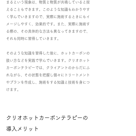
まるという現象は、物質と物質が共鳴していると捉
えることもできます。このような知識もわかりやす
く学んでいきますので、実際に施術するときにもイ
メージしやすく、効果的です。また、実際に施術す
る際の、その具体的な方法も異なってきますので、
それも同時に習得していきます。
そのような知識を習得した後に、ホットカーボンの
扱い方などを実践で学んでいきます。クリオホット
カーボンテラピーでは、クライアントのからだにふ
れながら、その状態を把握し個々にトリートメント
やプランを作成し、施術をする知識と技術を身につ
けます。
クリオホットカーボンテラピーの
導入メリット