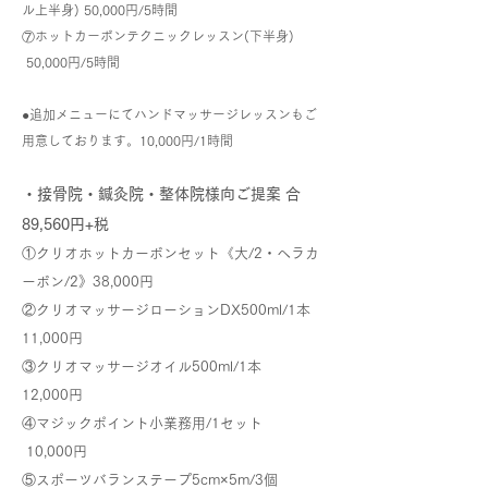
ル上半身) 50,000円/5時間
⑦ホットカーボンテクニックレッスン(下半身)
50,000円/5時間
●追加メニューにてハンドマッサージレッスンもご
用意しております。10,000円/1時間
・接骨院・鍼灸院・整体院様向ご提案 合
89,560円+税
①クリオホットカーボンセット《大/2・ヘラカ
ーボン/2》38,000円
②クリオマッサージローションDX500ml/1本
11,000円
③クリオマッサージオイル500ml/1本
12,000円
④マジックポイント小業務用/1セット
10,000円
⑤スポーツバランステープ5cm×5m/3個