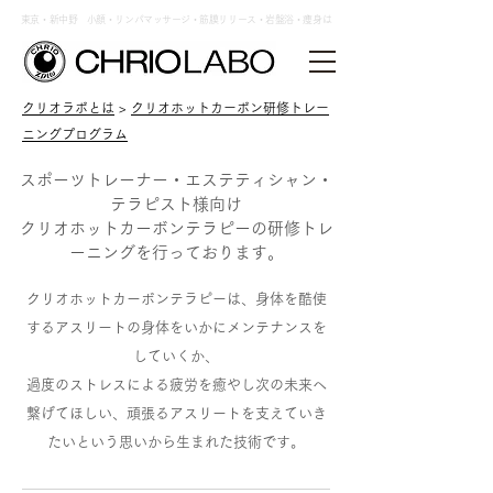
東京・新中野 小顔・リンパマッサージ・筋膜リリース・岩盤浴・痩身は
クリオラボとは
>
クリオホットカーボン研修トレー
ニングプログラム
スポーツトレーナー・エステティシャン・
テラピスト様向け
クリオホットカーボンテラピーの研修トレ
ーニングを行っております。
クリオホットカーボンテラピーは、身体を酷使
するアスリートの身体をいかにメンテナンスを
していくか、
過度のストレスによる疲労を癒やし次の未来へ
繋げてほしい、頑張るアスリートを支えていき
たいという思いから生まれた技術です。