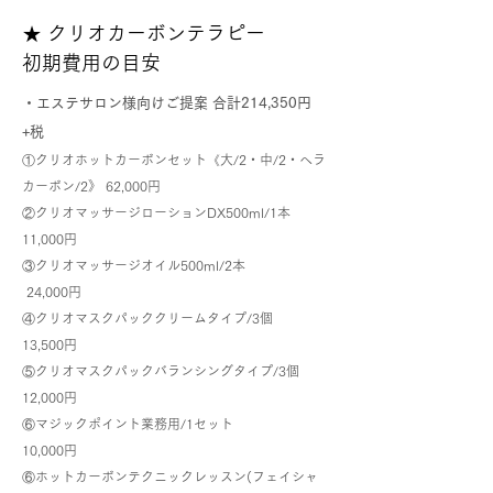
★ クリオカーボンテラピー
初期費用の目安
・エステサロン様向けご提案 合計214,350円
+税
①クリオホットカーボンセット《大/2・中/2・ヘラ
カーボン/2》 62,000円
②クリオマッサージローションDX500ml/1本
11,000円
③クリオマッサージオイル500ml/2本
24,000円
④クリオマスクパッククリームタイプ/3個
13,500円
⑤クリオマスクパックバランシングタイプ/3個
12,000円
⑥マジックポイント業務用/1セット
10,000円
⑥ホットカーボンテクニックレッスン(フェイシャ