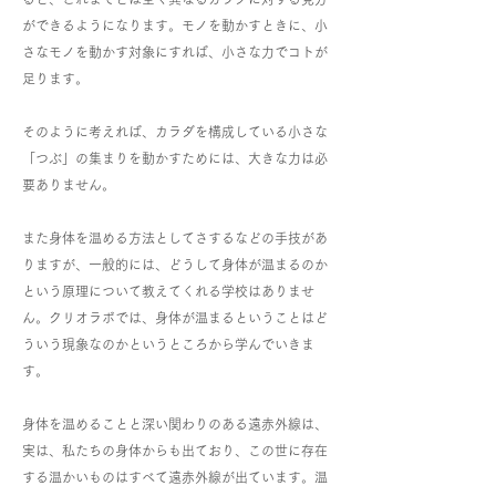
ができるようになります。モノを動かすときに、小
さなモノを動かす対象にすれば、小さな力でコトが
足ります。
そのように考えれば、カラダを構成している小さな
「つぶ」の集まりを動かすためには、大きな力は必
要ありません。
また身体を温める方法としてさするなどの手技があ
りますが、一般的には、どうして身体が温まるのか
という原理について教えてくれる学校はありませ
ん。クリオラボでは、身体が温まるということはど
ういう現象なのかというところから学んでいきま
す。
身体を温めることと深い関わりのある遠赤外線は、
実は、私たちの身体からも出ており、この世に存在
する温かいものはすべて遠赤外線が出ています。温