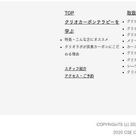
TOP
取扱
クリ
クリオカーボンテラピーを
クリ
学ぶ
クリ
特長・こんな方にオススメ
メリ
クリオラボが炭素カーボンにこだ
ホー
クリ
わる理由
クリ
レ―
スタッフ紹介
クリ
アクセス・ご予約
COPYRIGHTS (c) 20
2020 CSE C