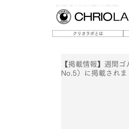
東京・新中野 小顔・リンパマッサージ・筋膜リリース・岩盤浴・痩身は
クリオラボとは
【掲載情報】週間ゴル
No.5）に掲載され