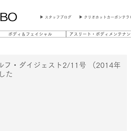
▶ スタッフブログ
▶ クリオホットカーボンテラ
ボディ＆フェイシャル
アスリート・ボディメンテナン
フ・ダイジェスト2/11号 （2014年
ました