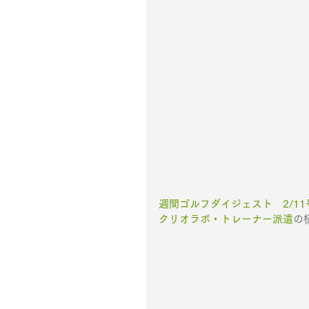
週間ゴルフダイジェスト　2/11号 
クリオラボ・トレーナー派遣
の