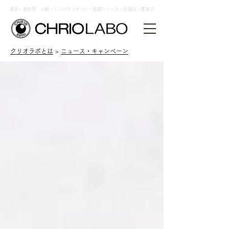
東京・新中野 小顔・リンパマッサージ・筋膜リリース・岩盤浴・痩身は
クリオラボとは
>
ニュース・キャンペーン