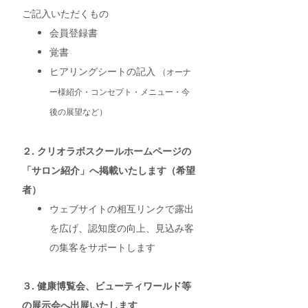
ご記入いただくもの
会員登録書
覚書
ヒアリングシートの記入
（オーナ
ー様紹介・コンセプト・メニュー・今
後の展望など）
２. クリオラボスクールホームページの
「サロン紹介」へ掲載いたします（希望
者）
ウェブサイトの相互リンクで露出
を広げ、認知度の向上、見込み客
の集客をサポートします
３. 健康博覧会、ビューティワールド等
の展示会へ出展いたします